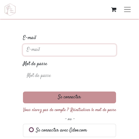
E-mail
Mot de passe
Se connecter
Vous n'avez pas de compte ?
Réinitialiser le mot de passe
- ou -
Se connecter avec Odoo.com