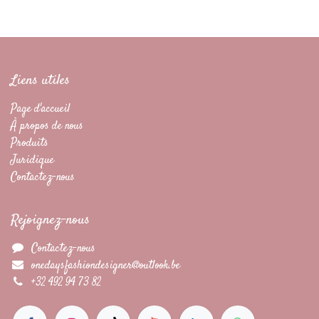
Liens utiles
Page d'accueil
À propos de nous
Produits
Juridique
Contactez-nous
Rejoignez-nous
Contactez-nous
onedaysfashiondesigner@outlook.be
+32 492 94 73 82