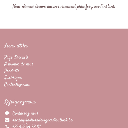
Nous n'avons trouvé aucun événement planifié pour l'instant.
Liens utiles
Page d'accueil
À propos de nous
Produits
Juridique
Contactez-nous
Rejoignez-nous
Contactez-nous
onedaysfashiondesigner@outlook.be
+32 492 94 73 82