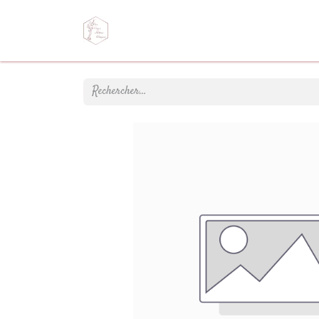
Page d'accueil
Votre création
Bout