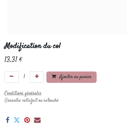
Modification du col
13,31
€
Ajouter au panier
Conditions générales
Garantie satisfait ou retouché