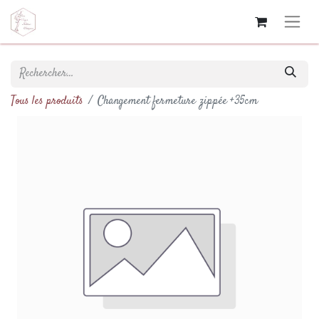
Tous les produits
Changement fermeture zippée +35cm